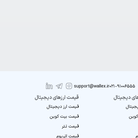
support@wallex.ir
021-91006555
ای دیجیتال
قیمت ارزهای دیجیتال
یجیتال
قیمت ارز دیجیتال
کوین
قیمت بیت کوین
قیمت تتر
م
قیمت اتریوم