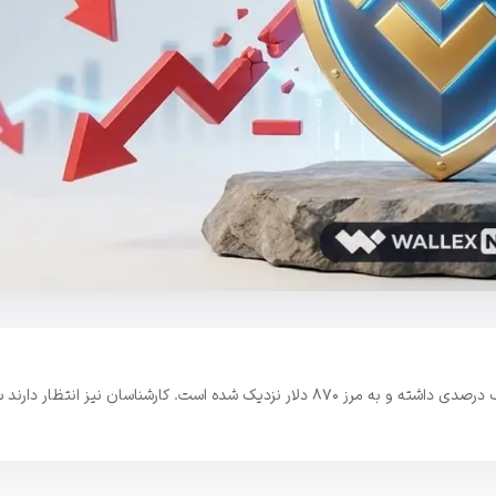
با وجود روند نزولی کلی بازار، باینن کوین در ۲۴ ساعت گذشته رشدی یک درصدی داشته و به مرز ۸۷۰ دلار نزدیک شده است. کارشناسان نی