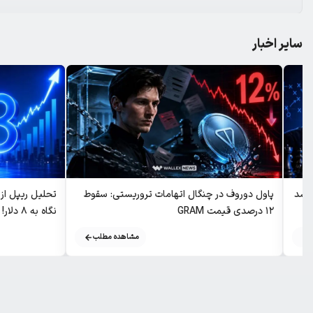
سایر اخبار
ADA بار دیگر رشد
پاول دوروف در چنگال اتهامات تروریستی: سقوط
تحلیل ریپل ا
۱۲ درصدی قیمت GRAM
نگاه به ۸ دلار!
مشاهده مطلب