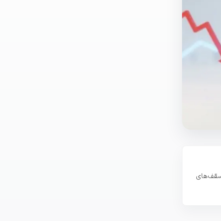
ز انتظار دارند سقف‌های