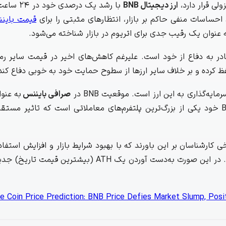
لی قرار دارد،
ارز دیجیتال BNB
با رشد یک درصد
قیمت باین
ظ کرده و بر خلاف سایر ارزها از سطوح حمایت خود به خوبی دفاع کند
‌گذاری به این ارز است. موقعیت BNB در
صرافی بایننس
به عنو
کاربردی، نقشی حیاتی در تقاضای آن ایفا می‌کند. صرافی Binance خود یکی از بزرگ‌ترین پلتفرم‌های معاملاتی است که تا
e Coin Price Prediction: BNB Price Defies Market Slump, Posi