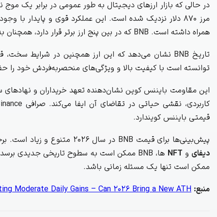
در حالی که بازار ارزهای دیجیتال به طور عمومی در برابر یک موج نزو
مرز 870 دلار نزدیک شده است. این عملکرد قوی و پایدار با وجود احساسات منفی حاکم بر بازار، انتظارهای مثبتی را برای
همراه داشته است. BNB که در بین پنج ارز برتر قرار دارد، همچنان به عنوان یک رقیب جدی برای اتریوم در بازار شناخته می‌شود.
توانسته است با کیفیت بالا و ویژگی‌های منحصربه‌فردش خود را حف
این مقاومت بایننس کوین نشان‌دهنده تعهد خریداران و نهادهای سرمایه
قیمتی بایننس کویندارد.
پیش‌بینی‌ها برای قیمت BNB در سال 2026 متنوع و زیاد است. برخی کارشناسان بر این باورند که با بهبود شرایط بازار و افزایش استفاده از خدمات
دیفای
و
NFT
ممکن است تنها یک مسئله زمانی باشد.
منبع:
ting Moderate Daily Gains – Can 2026 Bring a New ATH?