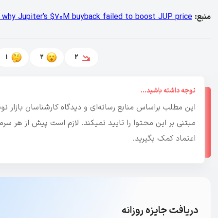
منبع:
 why Jupiter’s $70M buyback failed to boost JUP price
1
2
2
توجه داشته باشید...
این مطلب براساس منابع رسانه‌ای و دیدگاه کارشناسان بازار 
مبتنی بر این محتوا را تایید نمیکند. لازم است پیش از هر س
اعتماد کمک بگیرید.
دریافت جایزه روزانه