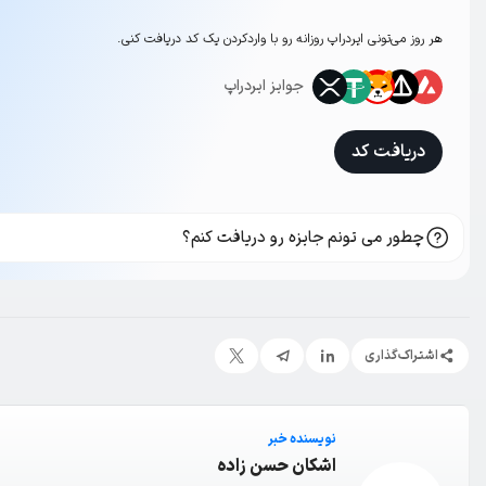
هر روز می‌تونی ایردراپ روزانه رو با وارد‌کردن یک کد دریافت کنی.
جوایز ایردراپ
دریافت کد
چطور می تونم جایزه رو دریافت کنم؟
اشتراک‌گذاری
نویسنده خبر
اشکان حسن زاده