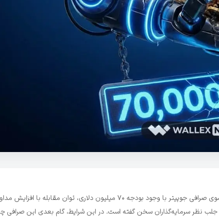
هم‌بنیان‌گذار شبکه سولانا معتقد است برنامه خرید مجدد توکن JUP از سوی صرافی جوپیتر با وجود بودجه ۷۰ میلیون دلاری، توان مقا
در جلب نظر سرمایه‌گذاران سخن گفته است. در این شرایط، گام بعدی این صرافی چ