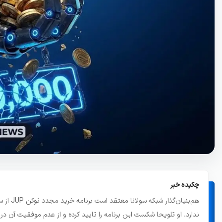
تاریخچه معاملات
مشاهده سفارش‌های باز، معاملات و ...
چکیده خبر
ندارد. او تلویحا شکست این برنامه را تایید کرده و از عدم موفقیت آن 