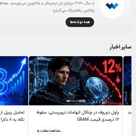
از سال ۲۰۲۰ درباره‌ی ارز دیجیتال و بلاکچین می‌نویسم
والکس به‌اشتراک می‌گذارم.
همه نوشته‌ها
سایر اخبار
ADA بار دیگر رشد
پاول دوروف در چنگال اتهامات تروریستی: سقوط
تحلیل ریپل ا
۱۲ درصدی قیمت GRAM
نگاه به ۸ دلار!
مشاهده مطلب