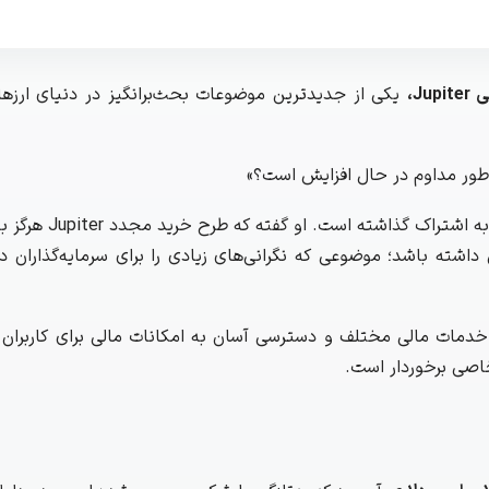
یکی از جدیدترین موضوعات بحث‌برانگیز در دنیای ارزه
 طور مداوم در حال افزایش است؟»
نظر خود را در این ارتباط به اشتراک 
J ورودی به بازار همخوانی داشته باشد؛ موضوعی که نگرانی‌های زیادی را برای سرمایه‌گذار
پروتکل مهم بر بستر Solana، با هدف ارائه خدمات مالی مختلف و دسترسی آسان به امکانات مالی برای ک
 خاصی برخوردار است.