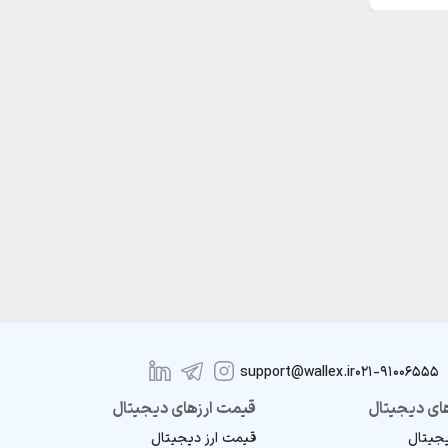
support@wallex.ir
021-91006555
ای دیجیتال
قیمت ارزهای دیجیتال
یجیتال
قیمت ارز دیجیتال