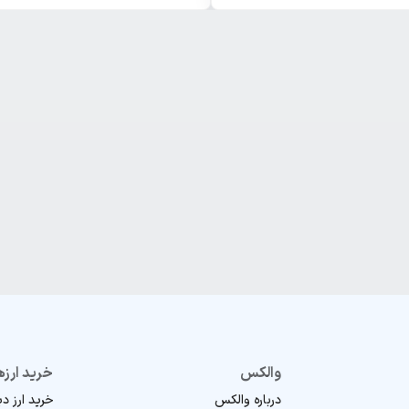
والکس
خرید ارزه
درباره والکس
خرید ارز د