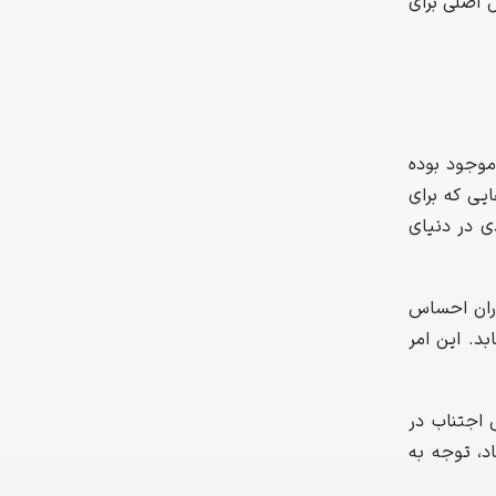
 اصلی برای
های موجود بوده
ایی که برای
ی در دنیای
داران احساس
بد. این امر
 اجتناب در
ل زیاد، توجه به