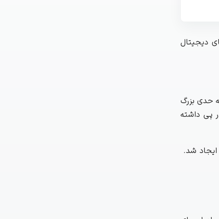
ای دیجیتال
گذاشته است. او گفته که طرح خرید مجدد Jupiter هرگز به حدی بزرگ
ان در پی داشته
اربران ایجاد شد.