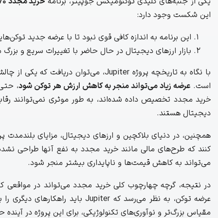
یکی از جنبه‌های کلیدی توکنومیکس جوپیتر، برنامه
خرید مجدد ۷۰ میلیون دلاری
این شکست وجود دارد:
این برنامه به اندازه کافی قوی نبود تا با عرضه جدید توکن‌هایی
بازار ارزهای دیجیتال در حال حاضر با تغییرات سریع و بز
با نگاه به تاریخچه پروژه Jupiter، می‌توا
است.
عرضه زیاد می‌تواند منجر به کاهش ارزش هر توکن شود
، حتی 
خرید مجدد تخصیص داده شده‌اند، به طور موثری نمی‌توانند رقاب
دیجیتال هستند.
همچنین، در دنیای بلاکچین و ارزهای دیجیتال، مزایای بلندمدت پرو
کنند که طرح‌های مالی مانند خرید مجدد به نفع آنها طراحی نشده‌اند
می‌تواند به کاهش قیمت‌ها و ناپایداری بیشتر منجر شود.
در نتیجه، گرچه چهارچوب کلی خرید مجدد می‌تواند در مواقعی کا
عرضه توکن، به نظر می‌رسد که upiter
مقیاس بزرگ‌تر و نوآوری‌های تکنولوژیکی، برای این پروژه در آینده 