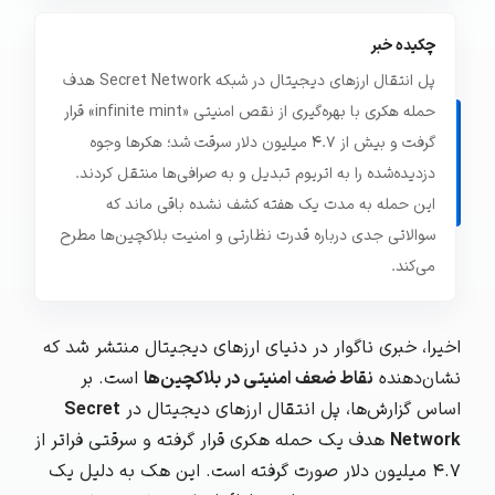
چکیده خبر
پل انتقال ارزهای دیجیتال در شبکه Secret Network هدف
حمله هکری با بهره‌گیری از نقص امنیتی «infinite mint» قرار
گرفت و بیش از ۴.۷ میلیون دلار سرقت شد؛ هکرها وجوه
دزدیده‌شده را به اتریوم تبدیل و به صرافی‌ها منتقل کردند.
این حمله به مدت یک هفته کشف نشده باقی ماند که
سوالاتی جدی درباره قدرت نظارتی و امنیت بلاکچین‌ها مطرح
می‌کند.
اخیرا، خبری ناگوار در دنیای ارزهای دیجیتال منتشر شد که
نشان‌دهنده
نقاط ضعف امنیتی در بلاکچین‌ها
است. بر
اساس گزارش‌ها، پل انتقال ارزهای دیجیتال در
Secret
Network
هدف یک حمله هکری قرار گرفته و سرقتی فراتر از
۴.۷ میلیون دلار صورت گرفته است. این هک به دلیل یک