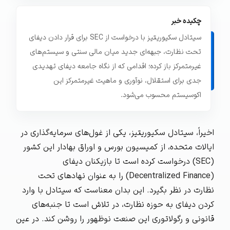
چکیده خبر
سیتادل سکیوریتیز با درخواست از SEC برای قرار دادن دیفای
تحت نظارت، جبهه‌ای جدید میان مالی سنتی و سیستم‌های
غیرمتمرکز باز کرده؛ اقدامی که از نگاه جامعه دیفای تهدیدی
جدی برای استقلال، نوآوری و ماهیت غیرمتمرکز این
اکوسیستم محسوب می‌شود.
اخیراً، سیتادل سکیوریتیز، یکی از غول‌های سرمایه‌گذاری در
ایالات متحده، از کمیسیون بورس و اوراق بهادار این کشور
(SEC) درخواست کرده است تا بازیکنان دیفای
(Decentralized Finance) را به عنوان نهادهای تحت
نظارت در نظر بگیرد. این بدان معناست که سیتادل با وارد
کردن دیفای به حوزه نظارت، در تلاش است تا جنبه‌های
قانونی و رگولاتوری این صنعت نوظهور را روشن کند. در عین