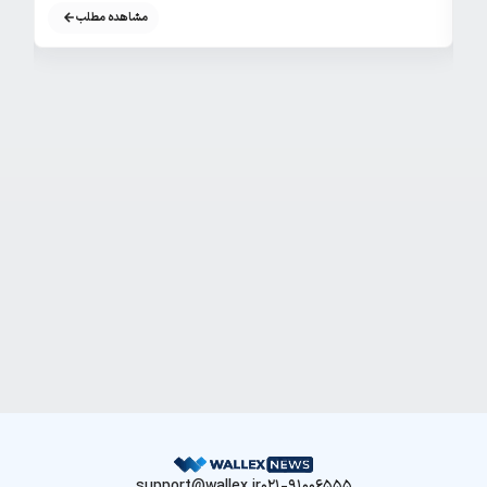
مشاهده مطلب
support@wallex.ir
021-91006555