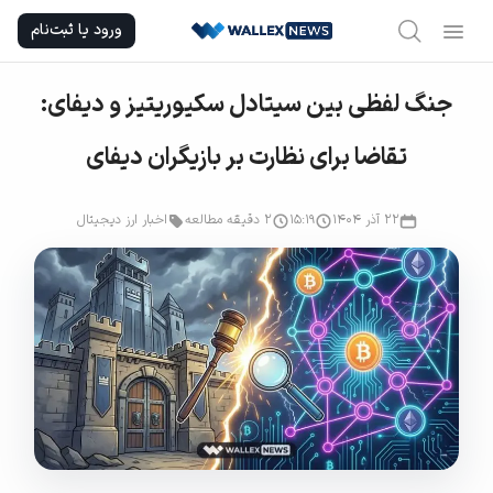
Ski
ورود یا ثبت‌نام
t
conten
جنگ لفظی بین سیتادل سکیوریتیز و دیفای:
تقاضا برای نظارت بر بازیگران دیفای
۲۲ آذر ۱۴۰۴
۱۵:۱۹
2 دقیقه مطالعه
اخبار ارز دیجیتال