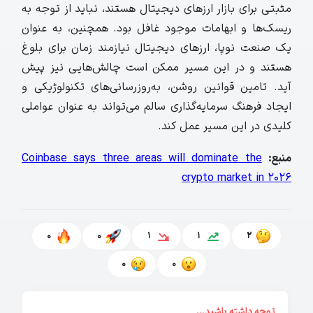
مثبتی برای بازار ارزهای دیجیتال هستند، نباید از توجه به
ریسک‌ها و ابهامات موجود غافل بود. همچنین، به عنوان
یک صنعت نوپا، ارزهای دیجیتال نیازمند زمان برای بلوغ
هستند و در این مسیر ممکن است چالش‌هایی نیز پیش
آید. تامین قوانین روشن، به‌روزرسانی‌های تکنولوژیکی و
ایجاد فرهنگ سرمایه‌گذاری سالم می‌تواند به عنوان عواملی
کلیدی در این مسیر عمل کند.
منبع:
Coinbase says three areas will dominate the
crypto market in 2026
0
0
1
1
2
0
0
توجه داشته باشید...