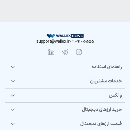
support@wallex.ir
021-91006555
راهنمای استفاده
خدمات مشتریان
والکس
خرید ارزهای دیجیتال
قیمت ارزهای دیجیتال