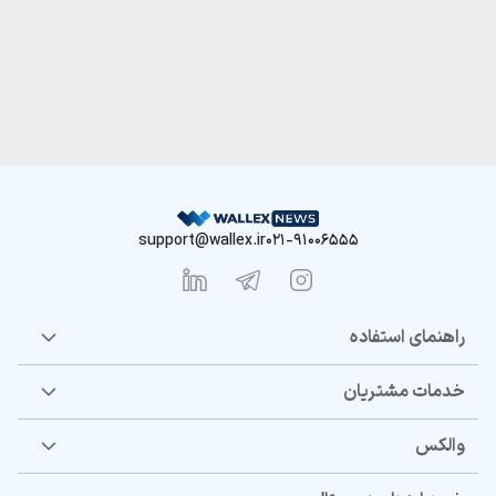
support@wallex.ir
021-91006555
راهنمای استفاده
خدمات مشتریان
والکس