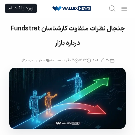
Ski
ورود یا ثبت‌نام
t
conten
جنجال نظرات متفاوت کارشناسان Fundstrat
درباره بازار
۳۰ آذر ۱۴۰۴
۱۶:۱۳
2 دقیقه مطالعه
اخبار ارز دیجیتال