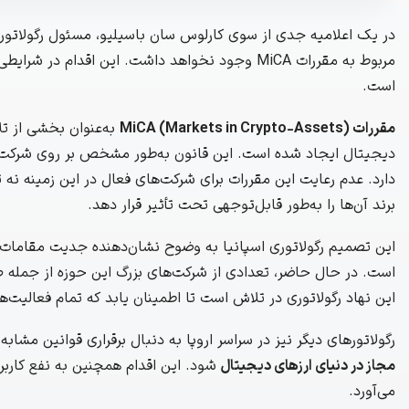
در یک اعلامیه جدی از سوی کارلوس سان باسیلیو، مسئول رگولاتوری ا
مربوط به مقررات MiCA وجود نخواهد داشت. این اقدا
است.
مقررات MiCA (Markets in Crypto-Assets)
به‌عنوان بخشی از تلا
دیجیتال ایجاد شده است. این قانون به‌طور مشخص بر روی شرکت‌های
دارد. عدم رعایت این مقررات برای شرکت‌های فعال در این زمینه نه ت
برند آن‌ها را به‌طور قابل‌توجهی تحت تأثیر قرار دهد.
این تصمیم رگولاتوری اسپانیا به وضوح نشان‌دهنده جدیت مقامات د
است. در حال حاضر، تعدادی از شرکت‌های بزرگ این حوزه از جمله صر
این نهاد رگولاتوری در تلاش است تا اطمینان یابد که تمام فعالیت‌ها 
رگولاتورهای دیگر نیز در سراسر اروپا به دنبال برقراری قوانین م
مجاز در دنیای ارزهای دیجیتال
شود. این اقدام همچنین به نفع کاربرا
می‌آورد.