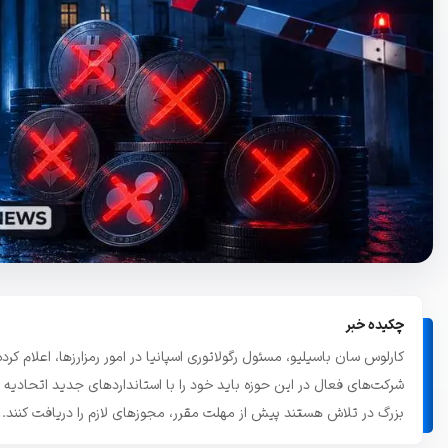
تاریخچه معاملات
مشاهده سفارش‌های باز، معاملات و ...
چکیده خبر
شرکت‌های فعال در این حوزه باید خود را با استانداردهای جدید اتحادیه
بزرگ در تلاش هستند پیش از مهلت مقرر، مجوزهای لازم را دریافت کنند.