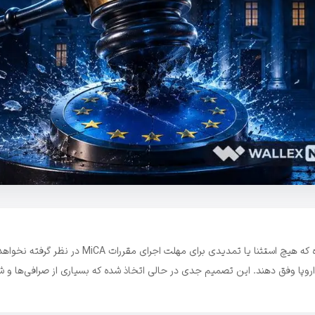
کارلوس سان باسیلیو، مسئول رگولاتوری اسپانیا در امور رمزارزها، اعلام کرده که هیچ استثنا یا تمدیدی برای مهلت اجرای 
 اروپا وفق دهند. این تصمیم جدی در حالی اتخاذ شده که بسیاری از صرافی‌ها و 