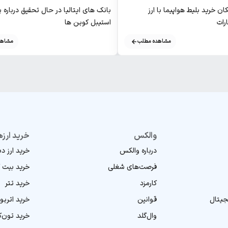
ن خرید بلیط هواپیما با ارز
بانک های ایتالیا در حال تحقیق درباره
رات
استیبل‌ کوین‌ ها
مشاهده مطلب
مشاهد
والکس
خرید ارزه
درباره والکس
خرید ارز د
فرصت‌های شغلی
خرید بیت 
کارمزد
خرید تتر
جیتال
قوانین
خرید اتریو
وال‌گلد
خرید تون‌