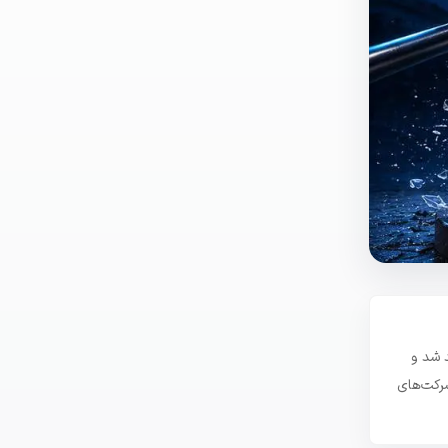
مقررات MiCA در نظر گرفته نخواهد شد و
شرکت‌های