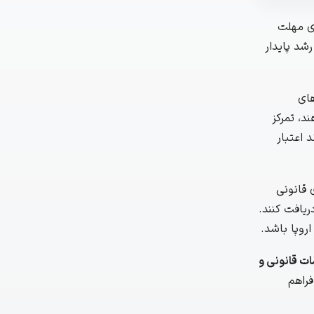
ای مهلت
 رشد پایدار
های
د، تمرکز
 اعتبار
 قانونی
ریافت کنند.
اروپا باشد.
ات قانونی و
فراهم