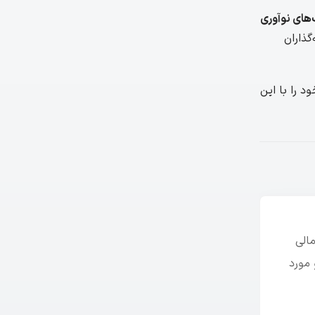
های نوآوری
گذاران
 را با این
الی
 مورد