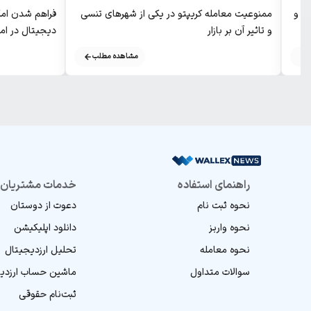
ن‌ ها و
ممنوعیت معامله کریپتو در یکی از شهرهای تنسی
فراهم شدن امکا
و تاثیر آن بر بازار
دیجیتال در اما
مشاهده مطلب
راهنمای استفاده
خدمات مشتریان
نحوه ثبت نام
دعوت از دوستان
نحوه واریز
دانلود اپلیکیشن
نحوه معامله
تحلیل ارز‌دیجیتال
سوالات متداول
ماشین‌ حساب ارز‌دی
ثبت‌نام حقوقی