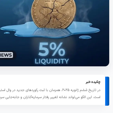
تاریخچه معاملات
مشاهده سفارش‌های باز، معاملات و ...
چکیده خبر
در تاریخ ششم ژانویه ۲۰۲۵، همزمان با ثبت رکوردهای
است. این الگو می‌تواند نشانه تغییر رفتار سرمایه‌گذاران و جابه‌جایی سرم