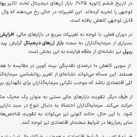
در تاریخ ششم ژانویه 2025، بازار ارزهای دیجیتال تحت تاثیر
رون
توجهی را تجربه کرده‌اند. این تغییرات در حالی رخ می‌دهند که وا
قابل توجهی کاهش یافته است.
در دوران فعلی، با توجه به تغییرات سریع در بازارهای مالی،
افزایش 
بسیاری از سرمایه‌گذاران به سمت
بازار ارزهای دیجیتال
گرایش پیدا 
ریپل
نیز نشانه‌ای از علاقه فزاینده به این بخش است.
از سویی کاهش 10 درصدی نقدینگی بیت کوین در مقایس
هستند. این مساله می‌تواند نشانه‌ای از تغییر روانشناسی سرمایه‌گ
کلی اقتصادی باشد که موجب نگرانی سرمایه‌گذاران برای نگهداری ب
از طرف دیگر، تقویت بازارهای مالی سنتی به عنوان یک محرک مث
حرکت می‌کند، سرمایه‌گذاران احتمالا به دنبال تنوع در سبد دار
شود. با این حال، حالت کنونی نیز می‌تواند به تقویت شاخص‌هاث 
سایر رمزارزها در شرایط سخت‌تر اقتصادی نیز توجه کنند.
هر نوع تغییر در شرایط اقتصادی و همچنین حرکات وال استریت می‌ت