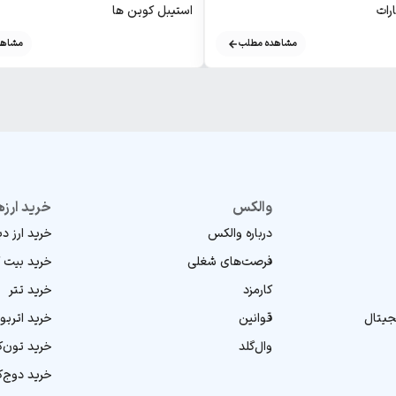
رات
استیبل‌ کوین‌ ها
مشاهده مطلب
مشاهد
والکس
خرید ارزه
درباره والکس
خرید ارز د
فرصت‌های شغلی
خرید بیت 
کارمزد
خرید تتر
جیتال
قوانین
خرید اتریو
وال‌گلد
خرید تون‌
خرید دوج‌