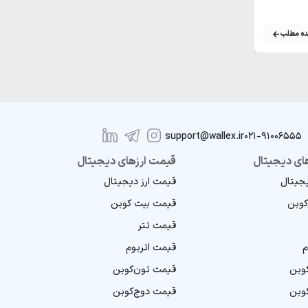
دلار بیت کوین
ه مطلب
مشاهده مطلب
support@wallex.ir
021-91006555
ای دیجیتال
قیمت ارزهای دیجیتال
یجیتال
قیمت ارز دیجیتال
کوین
قیمت بیت کوین
قیمت تتر
م
قیمت اتریوم
کوین
قیمت تون‌کوین
کوین
قیمت دوج‌کوین