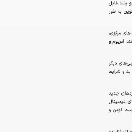
و
رشد قابل
وین
به طور
های مرکزی،
نند
اتریوم و
یی‌های دیگر
 بد و شرایط
ردهای جدید
ای دیجیتال
بیت کوین و
ای فزاینده