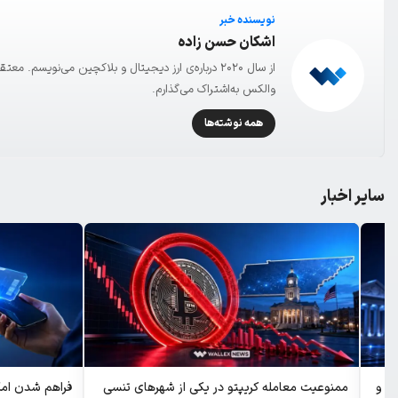
نویسنده خبر
اشکان حسن زاده
از سال ۲۰۲۰ درباره‌ی ارز دیجیتال و بلاکچین می‌نویسم
والکس به‌اشتراک می‌گذارم.
همه نوشته‌ها
سایر اخبار
ن‌ ها و
ممنوعیت معامله کریپتو در یکی از شهرهای تنسی
فراهم شدن امکا