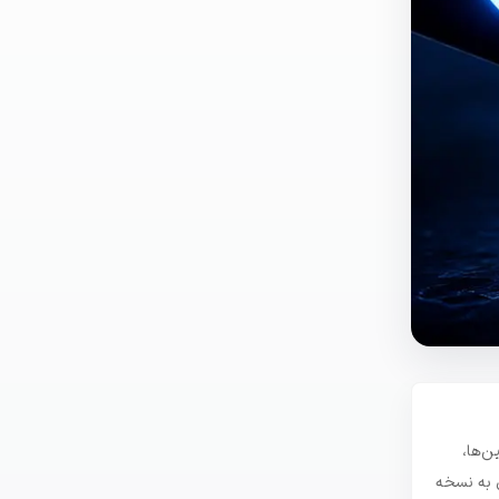
بر استیبل‌کوین‌ها،
ل به نسخه