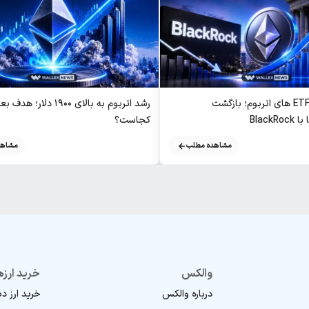
روند معکوس ETF های اتریوم؛ بازگشت
رشد اتریوم به بالای ۱۹۰۰ دلار؛ ه
Black
کجاست؟
مشاهده مطلب
مشاهد
والکس
خرید ارزه
درباره والکس
خرید ارز د