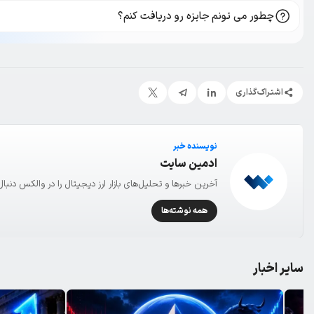
چطور می تونم جایزه رو دریافت کنم؟
اشتراک‌گذاری
نویسنده خبر
ادمین سایت
آخرین خبرها و تحلیل‌های بازار ارز دیجیتال را در والکس دنبال
همه نوشته‌ها
سایر اخبار