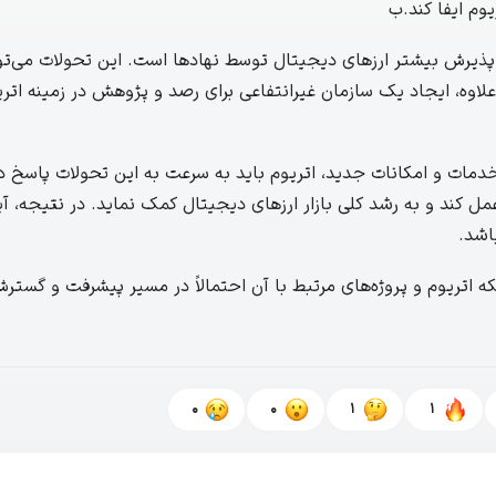
وم ایفا کند.ب
ز پذیرش بیشتر ارزهای دیجیتال توسط نهادها است. این تحولات می‌تو
اوه، ایجاد یک سازمان غیرانتفاعی برای رصد و پژوهش در زمینه اتریو
 خدمات و امکانات جدید، اتریوم باید به سرعت به این تحولات پاسخ د
مل کند و به رشد کلی بازار ارزهای دیجیتال کمک نماید. در نتیجه، آی
اشد.
 اتریوم و پروژه‌های مرتبط با آن احتمالاً در مسیر پیشرفت و گسترش 
0
0
1
1