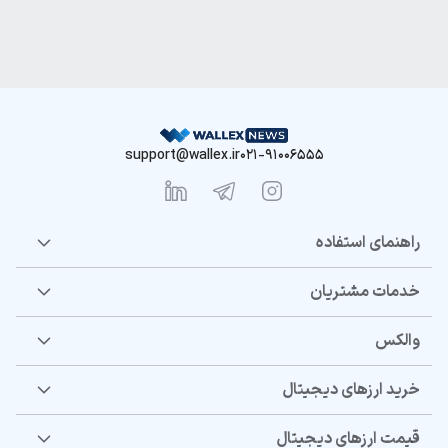
support@wallex.ir
021-91006555
راهنمای استفاده
خدمات مشتریان
والکس
خرید ارزهای دیجیتال
قیمت ارزهای دیجیتال