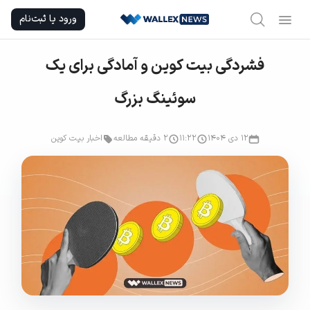
Ski
ورود یا ثبت‌نام
t
conten
فشردگی بیت‌ کوین و آمادگی برای یک
سوئینگ بزرگ
۱۲ دی ۱۴۰۴
۱۱:۲۲
2 دقیقه مطالعه
اخبار بیت کوین