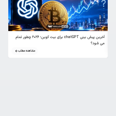
بررسی ج
آخرین پیش بینی chatGPT برای بیت کوین؛ ۲۰۲۶ چطور تمام
می شود؟
مشاهده مطلب