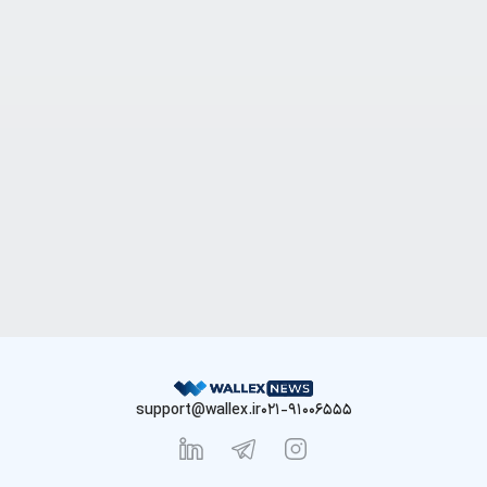
support@wallex.ir
021-91006555