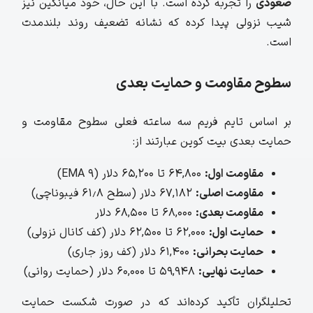
صعودی
را تجربه کرده است. با این حال، خود میانگین نیز
شیب نزولی پیدا کرده که نشانه تضعیف روند بلندمدت
است.
سطوح مقاومت و حمایت بعدی
بر اساس تایم فریم سه ساعته فعلی سطوح مقاومت و
حمایت بعدی بیت کوین عبارتند از:
مقاومت اول:
۶۴,۸۰۰ تا ۶۵,۲۰۰ دلار (EMA 9)
مقاومت اصلی:
۶۷,۱۸۲ دلار (سطح ۶۱٫۸ فیبوناچی)
مقاومت بعدی:
۶۸,۰۰۰ تا ۶۸,۵۰۰ دلار
حمایت اول:
۶۲,۰۰۰ تا ۶۲,۵۰۰ دلار (کف کانال نزولی)
حمایت بحرانی:
۶۱,۴۰۰ دلار (کف روز جاری)
حمایت نهایی:
۵۹,۹۴۸ تا ۶۰,۰۰۰ دلار (حمایت روانی)
تحلیلگران تأکید کرده‌اند که در صورت شکست حمایت