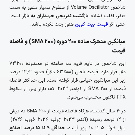
شاخص Volume Oscillator از سطوح بسیار منفی به سمت
صفر، اغلب نشانه
بازگشت تدریجی خریداران به بازار
است،
حتی اگر
قیمت بیت کوین
هنوز رشد نکرده باشد.
میانگین متحرک ساده ۲۰۰ دوره (SMA 200) و فاصله
قیمت
این شاخص در تایم فریم سه ساعته در محدوده ۷۳,۲۰۰
دلار قرار دارد. قیمت فعلی (۶۳,۵۰۰ دلار) حدود ۱۳٫۲ درصد
زیر این میانگین حیاتی قرار گرفته است. این حداکثر فاصله
قیمت از
SMA 200
از نوامبر ۲۰۲۲، کف بازار پس از سقوط
FTX تاکنون محسوب می‌شود.
در ۴ سال گذشته، هرگاه فاصله قیمت از SMA 200 به بیش
از ۱۲ درصد رسیده (اکتبر ۲۰۲۳، ژوئیه ۲۰۲۴، فوریه ۲۰۲۶)،
بازار ظرف ۵ تا ۱۰ روز آینده،
حداقل
۹ تا
۱۵ درصد اصلاح