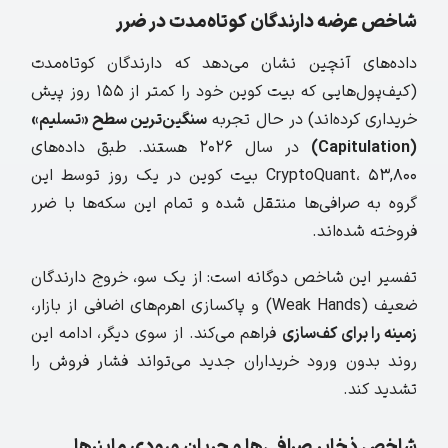
شاخص عرضه دارندگان کوتاه‌مدت در ضرر
داده‌های آنچین نشان می‌دهد که دارندگان کوتاه‌مدت
(کیف‌پول‌هایی که بیت‌ کوین خود را کمتر از ۱۵۵ روز پیش
خریداری کرده‌اند) در حال تجربه
سنگین‌ترین سطح «تسلیم»
(
Capitulation)
در سال ۲۰۲۶ هستند. طبق داده‌های
CryptoQuant، ۵۳,۸۰۰ بیت‌ کوین در یک روز توسط این
گروه به صرافی‌ها منتقل شده و تمام این سکه‌ها با ضرر
فروخته شده‌اند.
تفسیر این شاخص دوگانه است: از یک سو، خروج دارندگان
ضعیف (Weak Hands) و پاکسازی اهرم‌های اضافی از بازار،
زمینه را برای کف‌سازی
فراهم می‌کند. از سوی دیگر،
ادامه این
روند بدون ورود خریداران جدید می‌تواند فشار فروش را
تشدید کند
.
شاخص ذخایر صرافی‌ها و جریان ورودی ماینرها