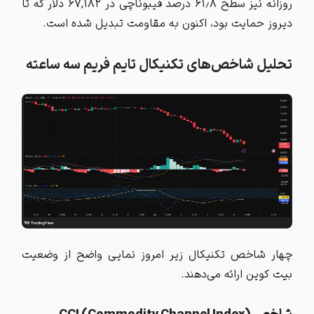
روزانه نیز سطح ۶۱٫۸ درصد فیبوناچی در ۶۷,۱۸۲ دلار که تا
دیروز حمایت بود، اکنون به مقاومت تبدیل شده است.
تحلیل شاخص‌های تکنیکال تایم فریم سه ساعته
چهار شاخص تکنیکال زیر امروز نمایی واضح از وضعیت
بیت کوین ارائه می‌دهند.