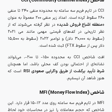
شاخص CCI (Commodity Channel Index)
CCI
در تایم فریم سه ساعته به محدوده منفی ۲۴۰ تا منفی
۲۶۰ سقوط کرده است. اعداد زیر منفی ۲۰۰ معمولاً به عنوان
«منطقه اشباع فروش شدید»
در نظر گرفته می‌شوند که از
نظر تاریخی در کف‌های قیمتی مهمی مانند می ۲۰۲۱
(سقوط به ۳۰,۰۰۰ دلار) و نوامبر ۲۰۲۲ (سقوط به ۱۵,۵۰۰
دلار پس از سقوط FTX) ثبت شده است.
افت شاخص CCI به محدوده ۱۵۰- تا ۲۰۰-، می‌تواند
نشانه‌ای از احتمالی بودن کف محلی باشد، اما همچنان
شرط تأیید برگشت از طریق واگرایی صعودی
RSI
است که
هنوز شاهد آن نیستیم.
شاخص MFI (Money Flow Index)
MFI
در تایم فریم سه ساعته روی عدد ۱۲-۱۵ قرار دارد. این
شاخص که حجم معاملات را نیز در محاسبات خود لحاظ