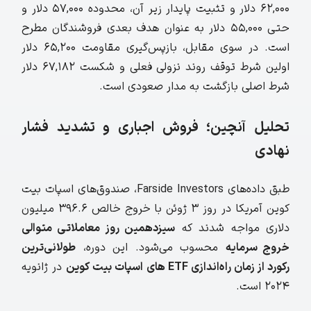
۶۲,۰۰۰ دلار و تثبیت پایدار زیر آن، محدوده ۵۷,۰۰۰ دلار و
حتی ۵۵,۰۰۰ دلار به عنوان هدف بعدی فروشندگان مطرح
است. در سوی مقابل، بازپس‌گیری مقاومت ۶۵,۲۰۰ دلار
اولین شرط توقف روند نزولی فعلی و شکست ۶۷,۱۸۲ دلار
شرط اصلی بازگشت به مدار صعودی است.
تحلیل آنچین؛ فروش اجباری و تشدید فشار
نهادی
طبق داده‌های
Farside Investors
، صندوق‌های اسپات بیت‌
کوین آمریکا در روز ۳ ژوئن با خروج خالص ۳۹۶.۶ میلیون
دلاری مواجه شدند که
سیزدهمین روز معاملاتی متوالی
خروج سرمایه
محسوب می‌شود. این دوره،
طولانی‌ترین
رکورد از زمان راه‌اندازی
ETF های اسپات بیت‌ کوین
در ژانویه
۲۰۲۴ است.