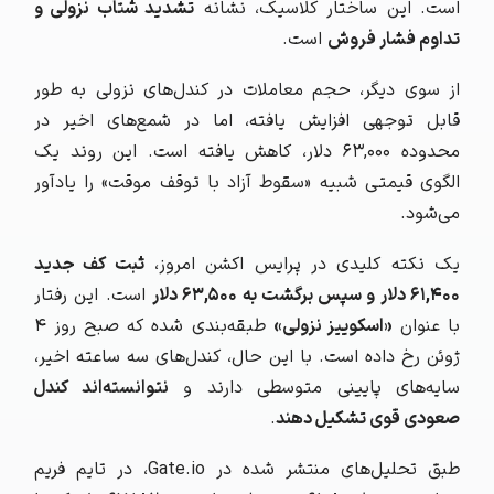
است. این ساختار کلاسیک، نشانه
تشدید شتاب نزولی و
تداوم فشار فروش
است.
از سوی دیگر، حجم معاملات در کندل‌های نزولی به طور
قابل توجهی افزایش یافته، اما در شمع‌های اخیر در
محدوده ۶۳,۰۰۰ دلار، کاهش یافته است. این روند یک
الگوی قیمتی شبیه «سقوط آزاد با توقف موقت» را یادآور
می‌شود.
یک نکته کلیدی در پرایس اکشن امروز،
ثبت کف جدید
۶۱,۴۰۰ دلار و سپس برگشت به ۶۳,۵۰۰ دلار
است. این رفتار
با عنوان
«اسکوییز نزولی»
طبقه‌بندی شده که صبح روز ۴
ژوئن رخ داده است. با این حال، کندل‌های سه ساعته اخیر،
سایه‌های پایینی متوسطی دارند و
نتوانسته‌اند کندل
صعودی قوی تشکیل دهند
.
طبق تحلیل‌های منتشر شده در Gate.io، در تایم فریم