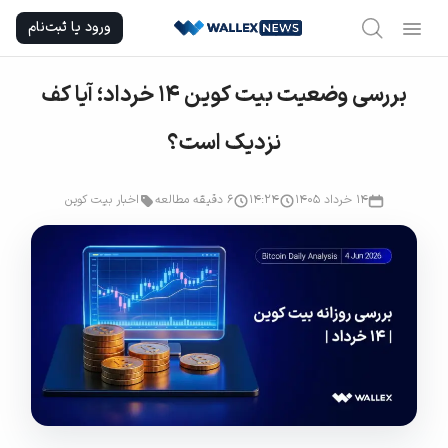
Ski
ورود یا ثبت‌نام
t
conten
بررسی وضعیت بیت کوین ۱۴ خرداد؛ آیا کف
نزدیک است؟
۱۴ خرداد ۱۴۰۵
۱۴:۲۴
6 دقیقه مطالعه
اخبار بیت کوین