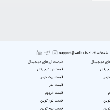
support@wallex.ir
021-91006555
ای دیجیتال
قیمت ارزهای دیجیتال
یجیتال
قیمت ارز دیجیتال
کوین
قیمت بیت کوین
قیمت تتر
م
قیمت اتریوم
کوین
قیمت تون‌کوین
کوین
قیمت دوج‌کوین