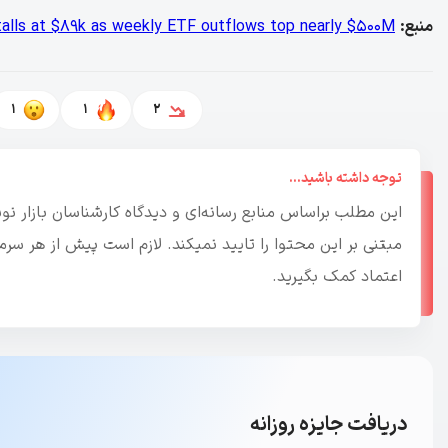
منبع:
stalls at $89k as weekly ETF outflows top nearly $500M
1
1
2
توجه داشته باشید...
این مطلب براساس منابع رسانه‌ای و دیدگاه کارشناسان بازار 
مبتنی بر این محتوا را تایید نمیکند. لازم است پیش از هر س
اعتماد کمک بگیرید.
دریافت جایزه روزانه