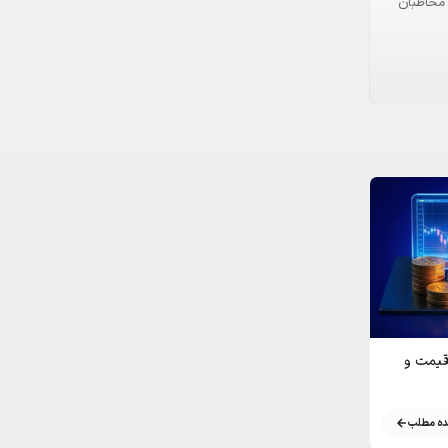
با مخاطبان
رداد؛ رشد قیمت و
ه مطلب