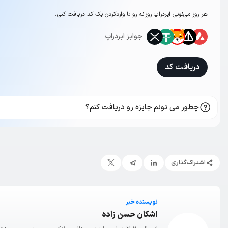
هر روز می‌تونی ایردراپ روزانه رو با وارد‌کردن یک کد دریافت کنی.
جوایز ایردراپ
دریافت کد
چطور می تونم جایزه رو دریافت کنم؟
اشتراک‌گذاری
نویسنده خبر
اشکان حسن زاده