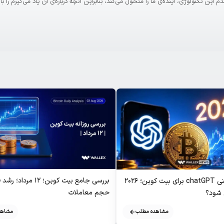
. معتقدم این تکنولوژی، آینده‌ی ما را متحول می‌کند، بنابراین آنچه درباره‌ی آن یاد می‌گیرم را 
بررسی جامع بیت کوین؛ ۱۲ م
آخرین پیش بینی chatGPT برای بیت کوین؛ ۲۰۲۶
حجم معاملات
 شود؟
مشاهد
مشاهده مطلب