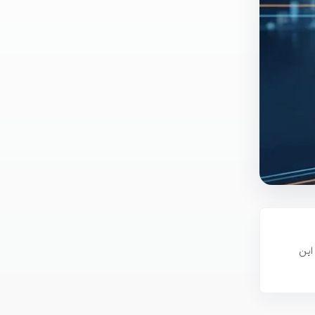
 در این