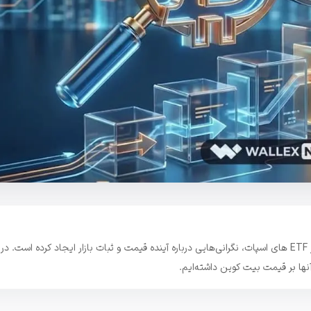
قیمت بیت‌ کوین نزدیک ۸۹ هزار دلار است و خروج صدها میلیون دلار از ETF‌ های اسپات، نگرانی‌هایی درباره آینده قیمت و ثبات بازار ایجاد کرده است.
ا بر قیمت بیت کوین داشته‌ایم.