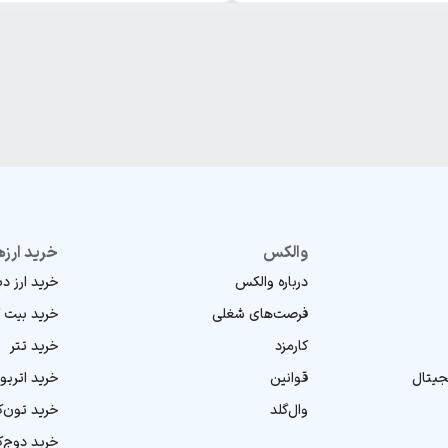
والکس
خرید ارزه
درباره والکس
خرید ارز د
فرصت‌های شغلی
خرید بیت 
کارمزد
خرید تتر
جیتال
قوانین
خرید اتریو
وال‌گلد
خرید تون‌
خرید دوج‌