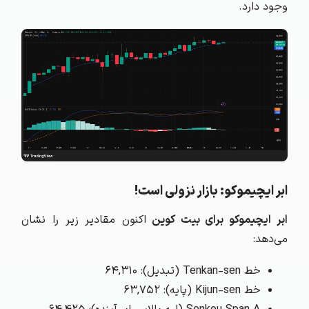
وجود دارد.
ابر ایچیموکو: بازار نزولی است!
ابر ایچیموکو برای بیت کوین
اکنون مقادیر زیر را نشان
می‌دهد:
خط Tenkan-sen (تبدیل): ۶۴,۳۱۰
خط Kijun-sen (پایه): ۶۳,۷۵۲