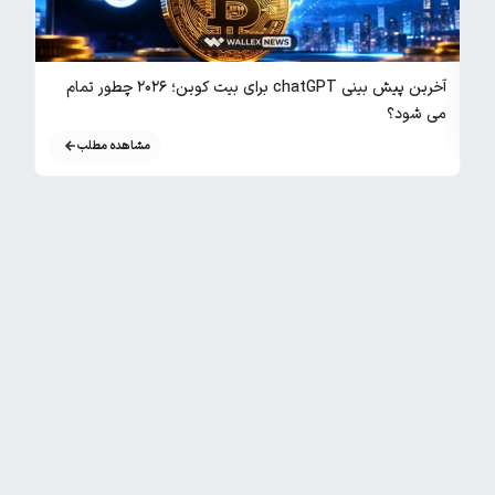
بررسی ج
آخرین پیش بینی chatGPT برای بیت کوین؛ ۲۰۲۶ چطور تمام
می شود؟
مشاهده مطلب