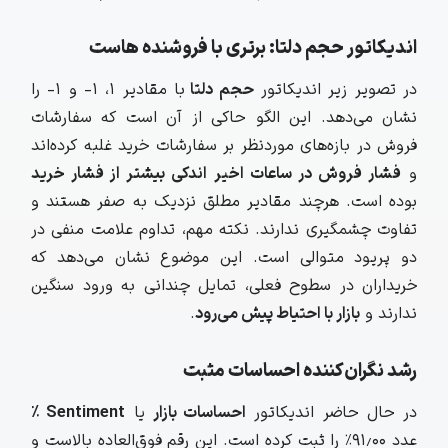
اندیکاتور حجم دلتا: برتری با فروشنده هاست
در تصویر زیر اندیکاتور
حجم دلتا
با مقادیر ۱، ۱- و ۱- را
نشان می‌دهد. این الگو حاکی از آن است که سفارشات
فروش در بازه‌های موردنظر بر سفارشات خرید غلبه کرده‌اند
و
فشار فروش در ساعات اخیر اندکی بیشتر از فشار خرید
بوده است. هرچند مقادیر مطلق نزدیک به صفر هستند و‌
تفاوت چشمگیری ندارند. نکته مهم، تداوم علامت منفی در
دو پریود متوالی است. این موضوع نشان می‌دهد که
خریداران در سطوح فعلی، تمایل چندانی به ورود سنگین
ندارند و
بازار با احتیاط پیش می‌رود
.
رشد نگران‌کننده احساسات مثبت
در حال حاضر اندیکاتور
احساسات بازار
یا
Sentiment %
عدد ۹۱٫۰۰٪ را ثبت کرده است. این رقم فوق‌العاده بالاست و