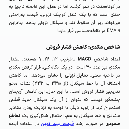
در کوتاه‌مدت در نظر گرفت. اما در عمل، این فاصله ناچیز به
حدی است که با یک کندل کوچک نزولی، قیمت به‌راحتی
می‌تواند زیر آن سقوط کند و سیگنال نزولی بدهد. بنابراین
EMA ۹ در نقطه‌حساسی قرار دارد!
شاخص مکدی: کاهش فشار فروش
اعداد شاخص
MACD
به‌ترتیب ۱۲، ۲۶، ۹ هستند. مقدار
مکدی نیز عدد
-۳
است. در یک نگاه کلی، قرار گرفتن مکدی
در ناحیه منفی،
تمایل نزولی
را نشان می‌دهد. اما کاهش
اختلاف آن با خط سیگنال (از ۳۳۵ به ۳۳۲) نشانه محو
تدریجی فشار فروش است. با این حال، این کاهش آن‌چنان
چشمگیر نیست که بتوان از آن یک سیگنال خرید قطعی
استخراج کرد. از زاویه دیگر، با توجه به نزدیک بودن مقادیر
مک‌دی و خط سیگنال به هم، احتمال شکل‌گیری یک
تقاطع
صعودی
در صورت رشد
قیمت بیت کوین
در ساعات آینده