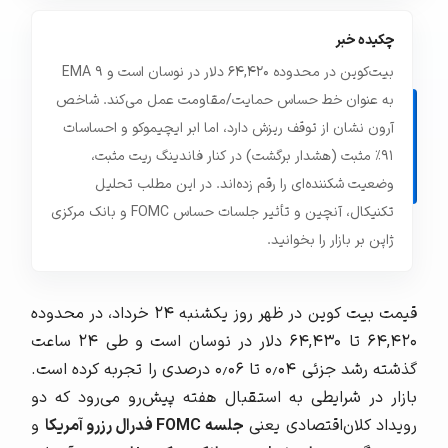
چکیده خبر
بیت‌کوین در محدوده ۶۴,۴۲۰ دلار در نوسان است و EMA ۹
به عنوان خط حساس حمایت/مقاومت عمل می‌کند. شاخص
آرون نشان از توقف ریزش دارد، اما ابر ایچیموکو و احساسات
۹۱٪ مثبت (هشدار برگشت) در کنار فاندینگ ریت مثبت،
وضعیت شکننده‌ای را رقم زده‌اند. در این مطلب تحلیل
تکنیکال، آنچین و تأثیر جلسات حساس FOMC و بانک مرکزی
ژاپن بر بازار را بخوانید.
قیمت بیت کوین در ظهر روز یکشنبه ۲۴ خرداد، در محدوده
۶۴,۴۲۰ تا ۶۴,۴۳۰ دلار در نوسان است و طی ۲۴ ساعت
گذشته رشد جزئی ۰٫۰۴ تا ۰٫۰۶ درصدی را تجربه کرده است.
بازار در شرایطی به استقبال هفته پیش‌رو می‌رود که دو
رویداد کلان‌اقتصادی یعنی
جلسه
FOMC فدرال رزرو آمریکا
و