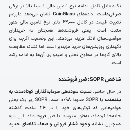
نکته قابل تامل، ادامه نرخ تامین مالی نسبتا بالا در برخی
صرافی‌هاست. داده‌های
CoinGlass
نشان می‌دهد علیرغم
تثبیت قیمت در کانال ۶۴,۰۰۰ دلار، نرخ تامین مالی هنوز
مثبت است. یعنی فروشنده‌ها همچنان به خریداران
موقعیت‌های لانگ هزینه می‌دهند. این وضعیت اگرچه برای
نگهداری پوزیشن‌های خرید هزینه‌بر است، اما نشانه مقاومت
بالای گاوها در سطوح فعلی و امیدواری آن‌ها به ادامه رشد
است.
شاخص SOPR: ضرر فروشنده
در حال حاضر،
نسبت سوددهی سرمایه‌گذاران کوتاه‌مدت به
بلندمدت
یا SOPR حدودا
۰٫۹۸
است. SOPR زیر یک یعنی
هولدرهایی که توکن‌های خود را در ۲۴ ساعت گذشته
جابه‌جا کرده‌اند، به‌طور متوسط با ضرر فروخته‌اند. این بازه
همچنین نشانه
وجود فشار فروش و ضعف تقاضای جدید