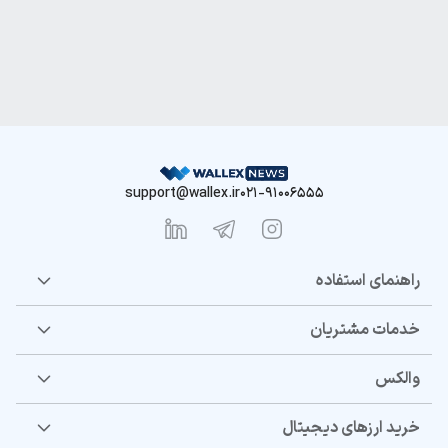
support@wallex.ir
021-91006555
راهنمای استفاده
خدمات مشتریان
والکس
خرید ارزهای دیجیتال