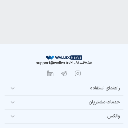
support@wallex.ir
021-91006555
راهنمای استفاده
خدمات مشتریان
والکس