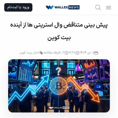
Ski
ورود یا ثبت‌نام
t
conten
پیش بینی متناقض وال استریتی ها از آینده
بیت کوین
۸ دی ۱۴۰۴
۱۹:۲۸
2 دقیقه مطالعه
اخبار بیت کوین