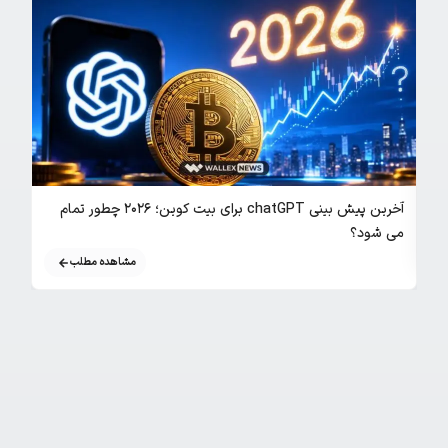
بررسی ج
آخرین پیش بینی chatGPT برای بیت کوین؛ ۲۰۲۶ چطور تمام
می شود؟
مشاهده مطلب