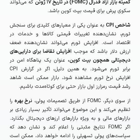
کمیته بازار آزاد فدرال (FOMC) در تاریخ ۱۷ ژوئن
که می‌تواند
سکوی پرش برای قیمت بیت‌ کوین باشد.
شاخص CPI
به عنوان یکی از معیارهای کلیدی برای سنجش
تورم، نشان‌دهنده تغییرات قیمتی کالاها و خدمات در
اقتصاد است. افزایش تورم می‌تواند نشان‌دهنده ضعف
ارزش دلار باشد که موجب
افزایش تقاضا برای دارایی‌های
دیجیتالی همچون بیت‌ کوین،
عنوان یک پناهگاه امن در
برابر تورم می‌شود. به همین دلیل، اگر در گزارش CPI
افزایش نرخ تورم مشاهده شود، بازار ممکن است شاهد
رشد قیمت رمزارز اول بازار حتی برای کوتاه‌مدت باشیم.
از سوی دیگر، FOMC از طریق تصمیمات پولی،
نرخ بهره
را
تنظیم می‌کند و این موضوع می‌تواند تأثیر بسیار زیادی بر
بازارهای مالی و به ویژه بازارهای ارزهای دیجیتال بگذارد.
اگر FOMC نتایج مثبتی را اعلام کند و نشان دهد که
سیاست‌های پولی تسهیلی را ادامه خواهد داد، ممکن است